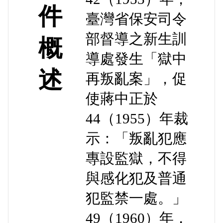
件
臺灣省保安司令
部督導之新生訓
概
導處發生「獄中
述
再叛亂案」，促
使蔣中正於
44（1955）年裁
示：「叛亂犯應
專設監獄，不得
與感化犯及普通
犯監禁一處。」
49（1960）年，