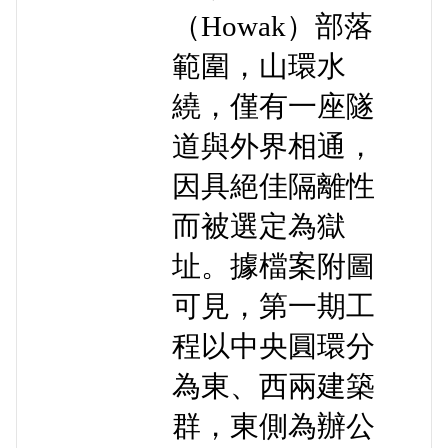
（Howak）部落
範圍，山環水
繞，僅有一座隧
道與外界相通，
因具絕佳隔離性
而被選定為獄
址。據檔案附圖
可見，第一期工
程以中央圓環分
為東、西兩建築
群，東側為辦公