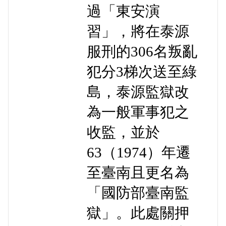
過「東安演
習」，將在泰源
服刑的306名叛亂
犯分3梯次送至綠
島，泰源監獄改
為一般軍事犯之
收監，並於
63（1974）年遷
至臺南且更名為
「國防部臺南監
獄」。此處關押