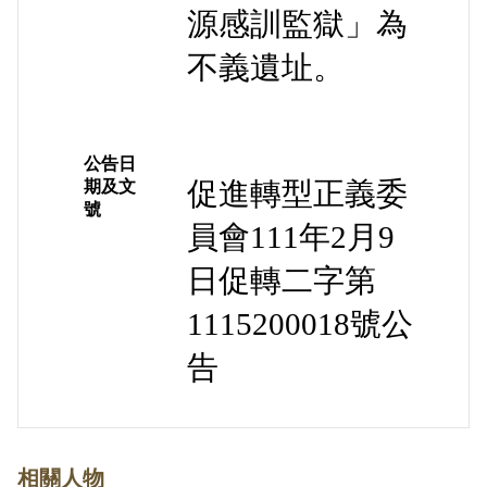
源感訓監獄」為
不義遺址。
公告日
促進轉型正義委
期及文
號
員會111年2月9
日促轉二字第
1115200018號公
告
相關人物