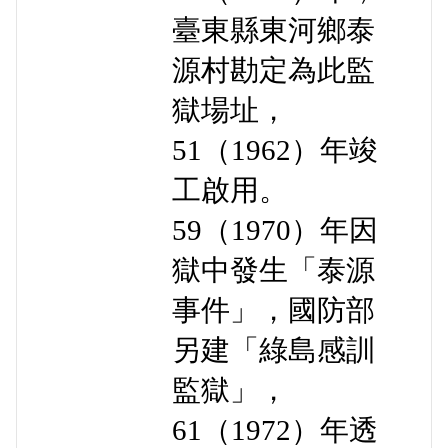
臺東縣東河鄉泰
源村勘定為此監
獄場址，
51（1962）年竣
工啟用。
59（1970）年因
獄中發生「泰源
事件」，國防部
另建「綠島感訓
監獄」，
61（1972）年透