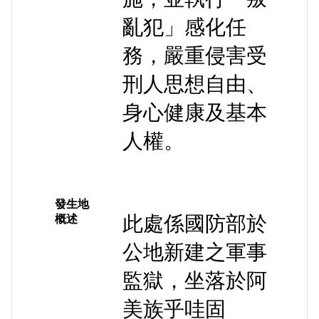
亂犯」感化任
務，嚴重侵害受
刑人思想自由、
身心健康及基本
人權。
發生地
此處係國防部於
概述
公地新建之軍事
監獄，坐落於阿
美族乎哇固