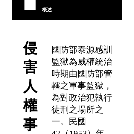
■
概述
侵
國防部泰源感訓
監獄為威權統治
害
時期由國防部管
人
轄之軍事監獄，
為對政治犯執行
權
徒刑之場所之
事
一。民國
42（1953）年，