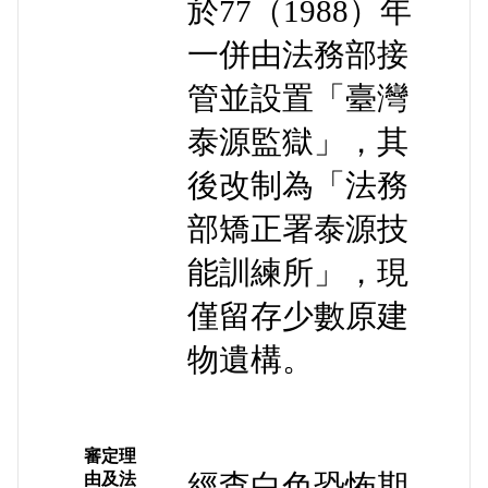
於77（1988）年
一併由法務部接
管並設置「臺灣
泰源監獄」，其
後改制為「法務
部矯正署泰源技
能訓練所」，現
僅留存少數原建
物遺構。
審定理
經查白色恐怖期
由及法