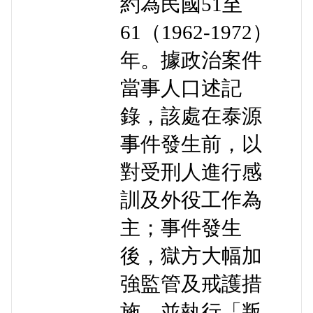
約為民國51至
61（1962-1972）
年。據政治案件
當事人口述記
錄，該處在泰源
事件發生前，以
對受刑人進行感
訓及外役工作為
主；事件發生
後，獄方大幅加
強監管及戒護措
施，並執行「叛