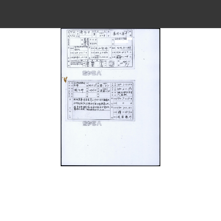
史料
Historical Materials