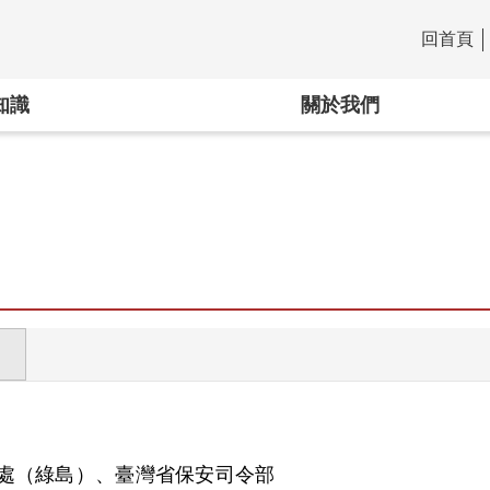
回首頁
:::
知識
關於我們
處（綠島）、臺灣省保安司令部