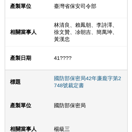
臺灣省保安司令部
林清良、賴鳳朝、李詩澤、
徐文贊、凃朝吉、簡萬坤、
黃漢忠
41????
國防部保密局42年廉龐字第2
748號裁定書
國防部保密局
楊級三