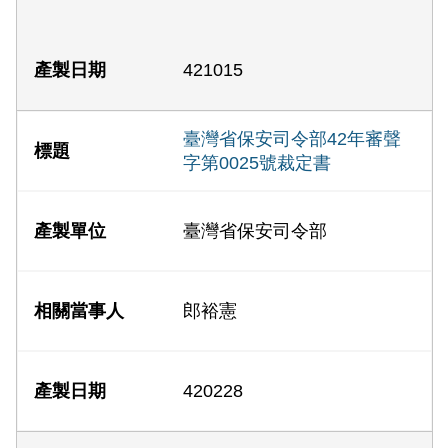
421015
臺灣省保安司令部42年審聲
字第0025號裁定書
臺灣省保安司令部
郎裕憲
420228