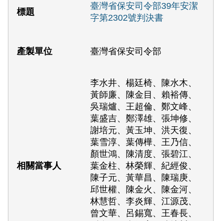
臺灣省保安司令部39年安潔
字第2302號判決書
臺灣省保安司令部
李水井、楊廷椅、陳水木、
黃師廉、陳金目、賴裕傳、
吳瑞爐、王超倫、鄭文峰、
葉盛吉、鄭澤雄、張坤修、
謝培元、黃玉坤、洪天復、
葉雪淳、葉傳樺、王乃信、
顏世鴻、陳清度、張碧江、
葉金柱、林榮輝、紀經俊、
陳子元、黃華昌、陳瑞庚、
邱世權、陳金火、陳金河、
林慧哲、李炎輝、江源茂、
曾文華、呂錫寬、王春長、