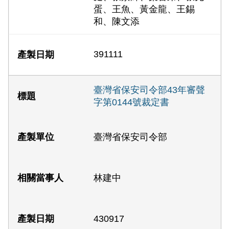
蛋、王魚、黃金龍、王錫
和、陳文添
391111
臺灣省保安司令部43年審聲
字第0144號裁定書
臺灣省保安司令部
林建中
430917