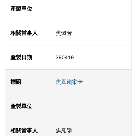
焦佩芳
390419
焦鳳嶺案卡
焦鳳嶺