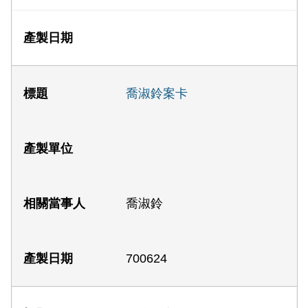
喬淑鈴案卡
喬淑鈴
700624