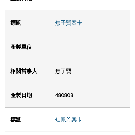
焦子賢案卡
焦子賢
480803
焦佩芳案卡