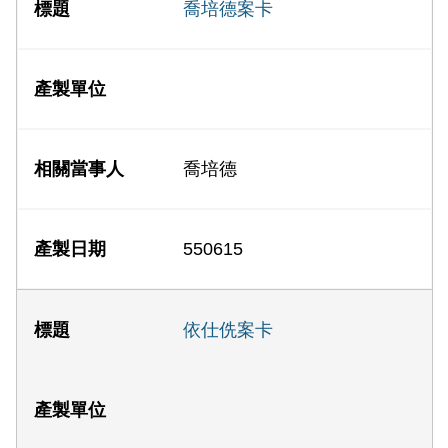
喬培德案卡
喬培德
550615
依仕侁案卡