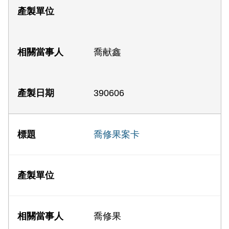
喬献鑫
390606
喬修果案卡
喬修果