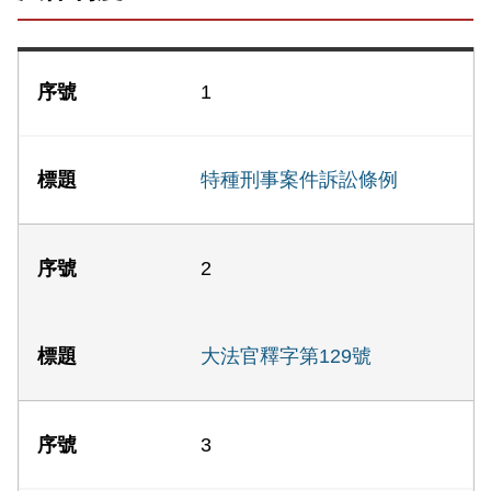
1
特種刑事案件訴訟條例
2
大法官釋字第129號
3