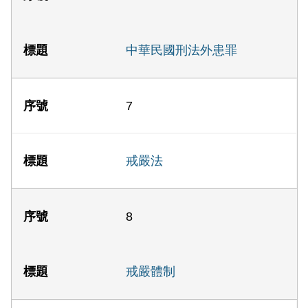
中華民國刑法外患罪
7
戒嚴法
8
戒嚴體制