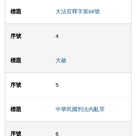
大法官釋字第68號
4
大赦
5
中華民國刑法內亂罪
6