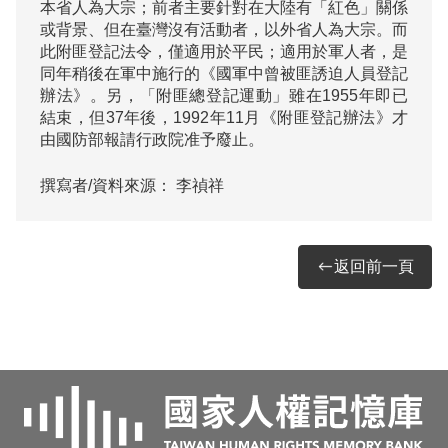
本省人為大宗；前者主要針對在大陸有「紅色」關係
或背景、但在臺灣沒有活動者，以外省人為大宗。而
此附匪登記法令，僅適用於平民；適用於軍人者，是
同年稍後在軍中施行的《國軍中曾被匪誘迫人員登記
辦法》。另，「附匪總登記運動」雖在1955年即已
結束，但37年後，1992年11月《附匪登記辦法》才
撰寫者/資料來源：
李禎祥
返回前一頁