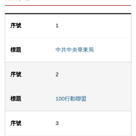
1
中共中央華東局
2
100行動聯盟
3