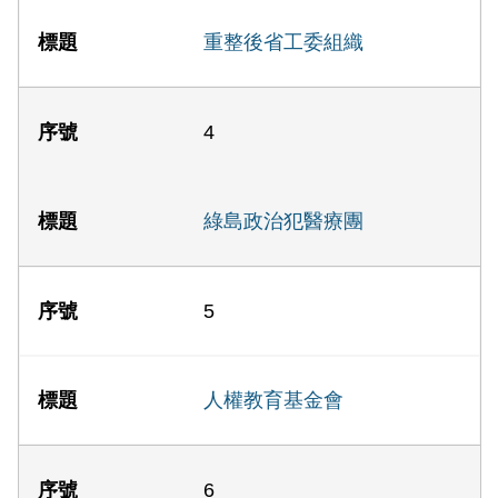
重整後省工委組織
4
綠島政治犯醫療團
5
人權教育基金會
6