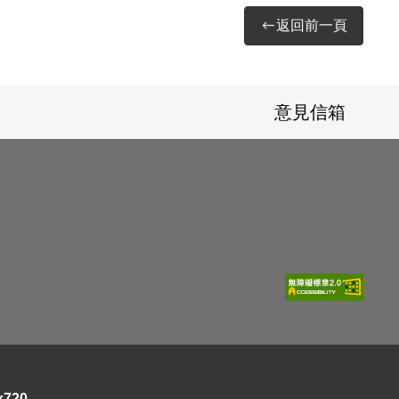
返回前一頁
意見信箱
720