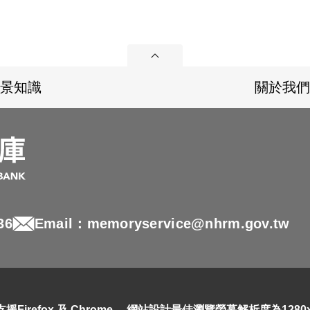
展開
景知識
關於我們
36
Email：memoryservice@nhrm.gov.tw
refox 及 Chrome ，網站設計最佳瀏覽螢幕解析度為1280x