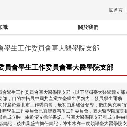
回首頁
:::
知識
關於我們
會學生工作委員會臺大醫學院支部
委員會學生工作委員會臺大醫學院支部
員會學生工作委員會臺大醫學院支部（以下簡稱臺大醫學院支部
支部，目的在拓展中國共產黨在臺學生界勢力，發展學生運動、吸
初隸屬於臺北市工作委員會，最初由廖瑞發領導，後由吳克泰領
此時學生工作委員會已直屬臺灣省工作委員會，臺大醫學院支部則於1
部甫成立時，由劉沼光擔任書記，於臺大醫學院支部剛成立時由楊
部書記，後由葉盛吉擔任書記，陳水木亦一度領導臺大醫學院支部，