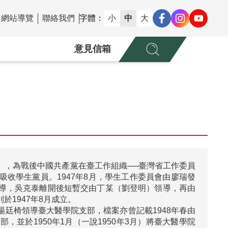
網站導覽
聯絡我們
字體：
小
中
大
意見信箱
），為戰後中國共產黨在臺工作組織──臺灣省工作委員
收學生黨員。1947年8月，學生工作委員會由廖瑞發
導，吳克泰離開後短暫交由丁某（劉登明）領導，再由
947年8月成立。

廷椅領導臺大醫學院支部，檔案亦曾記載1948年春由
並於1950年1月（一說1950年3月）將臺大醫學院