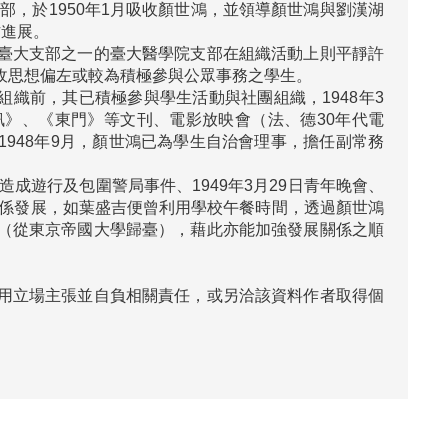
部，於1950年1月吸收顏世鴻，並領導顏世鴻與劉漢湖
進展。

臺大支部之一的臺大醫學院支部在組織活動上則平靜許
思想偏左或較為積極參與公眾事務之學生。

組織前，其已積極參與學生活動與社團組織，1948年3
》、《東門》等文刊、電影放映會（法、德30年代電
1948年9月，顏世鴻已為學生自治會理事，擔任副常務
成遊行及包圍警局事件、1949年3月29日青年晚會、
關係發展，如葉盛吉便曾利用學校午餐時間，透過顏世鴻
（從東京帝國大學歸臺），藉此亦能加強發展關係之順
用立場主張並自負相關責任，或另洽該資料作者取得個