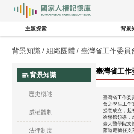
國家人權記憶庫
主題探索
背景
背景知識
組織團體
臺灣省工作委員
臺灣省工作
背景知識
歷史概述
臺灣省工作委
會之學生工作
授意成立，起
威權體制
徐懋德領導，
臺大醫學院支
法律制度
蕭道應擔任支