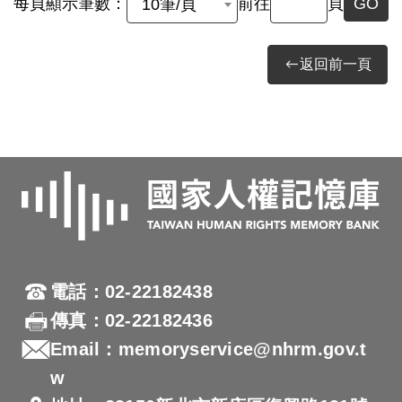
每頁顯示筆數：
前往
頁
GO
10筆/頁
返回前一頁
電話：02-22182438
傳真：02-22182436
Email：memoryservice@nhrm.gov.t
w