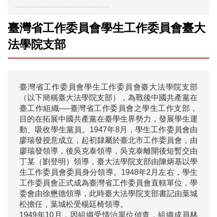
臺灣省工作委員會學生工作委員會臺大
法學院支部
臺灣省工作委員會學生工作委員會臺大法學院支部
（以下簡稱臺大法學院支部），為戰後中國共產黨在
臺工作組織──臺灣省工作委員會之學生工作支部，
目的在拓展中國共產黨在臺學生界勢力，發展學生運
動、吸收學生黨員。1947年8月，學生工作委員會由
廖瑞發授意成立，起初隸屬於臺北市工作委員會，由
廖瑞發領導，後吳克泰領導，吳克泰離開後短暫交由
丁某（劉登明）領導，臺大法學院支部由陳炳基以學
生工作委員會委員身分領導。1948年2月左右，學生
工作委員會正式成為臺灣省工作委員會直轄單位，學
委會由徐懋德領導，此時臺大法學院支部書記由葉城
松擔任，葉城松受楊廷椅領導。

1949年10月，因組織受情治單位偵查，組織成員林