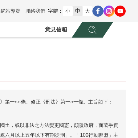
網站導覽
聯絡我們
字體：
小
中
大
意見信箱
刑法》第一○○條、修正《刑法》第一○一條。主旨如下：
據國土，或以非法之方法變更國憲，顛覆政府，而著手實
處六月以上五年以下有期徒刑」。「100行動聯盟」主