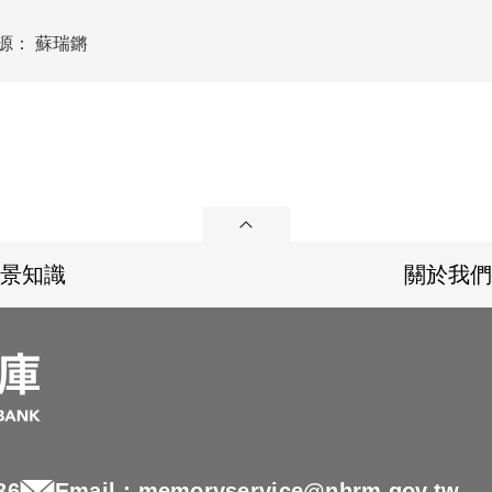
源：
蘇瑞鏘
展開
景知識
關於我們
36
Email：memoryservice@nhrm.gov.tw