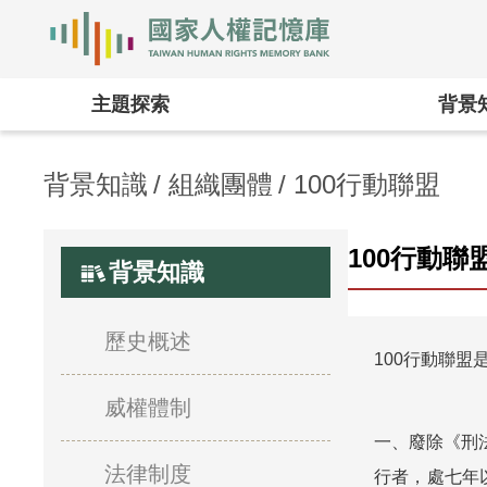
國家人權記憶庫
主題探索
背景
背景知識
組織團體
100行動聯盟
100行動聯
背景知識
歷史概述
100行動聯盟
威權體制
一、廢除《刑
法律制度
行者，處七年