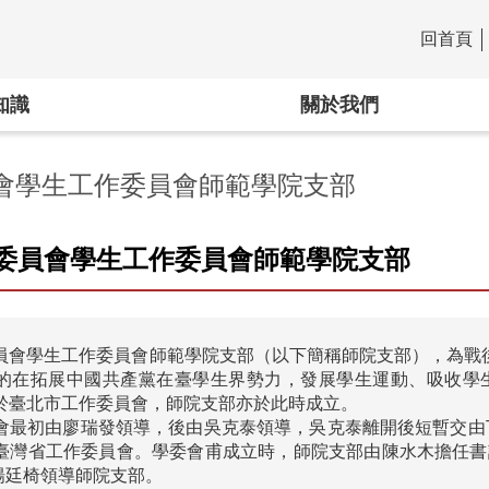
回首頁
:::
知識
關於我們
會學生工作委員會師範學院支部
委員會學生工作委員會師範學院支部
員會學生工作委員會師範學院支部（以下簡稱師院支部），為戰
的在拓展中國共產黨在臺學生界勢力，發展學生運動、吸收學生
於臺北市工作委員會，師院支部亦於此時成立。

會最初由廖瑞發領導，後由吳克泰領導，吳克泰離開後短暫交由
臺灣省工作委員會。學委會甫成立時，師院支部由陳水木擔任書記
由楊廷椅領導師院支部。
