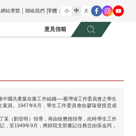
網站導覽
聯絡我們
字體：
小
中
大
意見信箱
後中國共產黨在臺工作組織──臺灣省工作委員會之學生
黨員。1947年8月，學生工作委員會由廖瑞發授意成
丁某（劉登明）領導，再由徐懋德領導，此時學生工作
，至1949年9月，將師院支部書記任務交由張金丙，