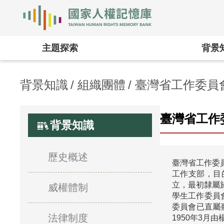
國家人權記憶庫
主題探索
背景
背景知識
組織團體
臺灣省工作委員
臺灣省工作
背景知識
歷史概述
臺灣省工作委
工作支部，目
立，最初隸屬
威權體制
學生工作委員
委員會已直屬
法律制度
1950年3月