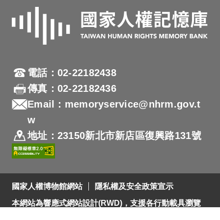
電話：02-22182438
傳真：02-22182436
Email：memoryservice@nhrm.gov.t
w
地址：23150新北市新店區復興路131號
國家人權博物館網站
隱私權及安全政策宣示
本網站為響應式網站設計(RWD)，支援各行動載具瀏覽
及支援Firefox 及 Chrome ，網站設計最佳瀏覽螢幕解析