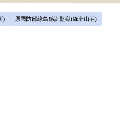
)
原國防部綠島感訓監獄(綠洲山莊)