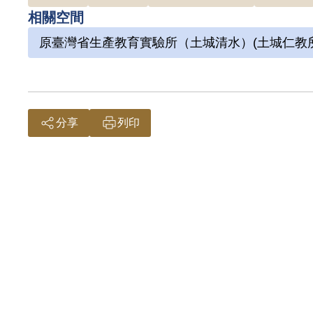
相關空間
原臺灣省生產教育實驗所（土城清水）(土城仁教所
分享
列印