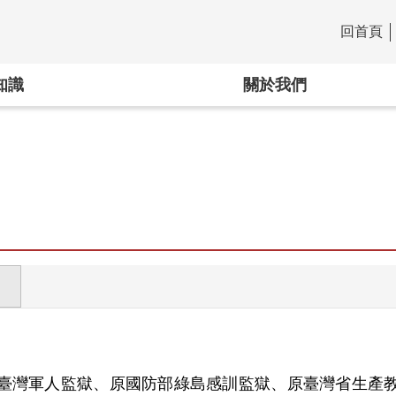
回首頁
:::
知識
關於我們
臺灣軍人監獄、原國防部綠島感訓監獄、原臺灣省生產