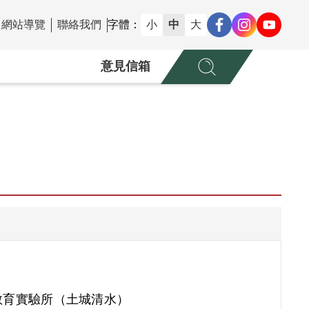
網站導覽
聯絡我們
字體：
小
中
大
意見信箱
教育實驗所（土城清水）