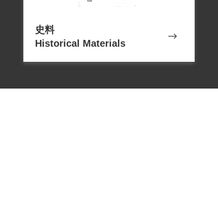
史料
Historical Materials
電話：02-22182438
傳真：02-22182436