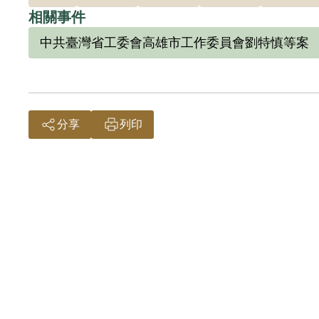
相關事件
中共臺灣省工委會高雄市工作委員會劉特慎等案
分享
列印