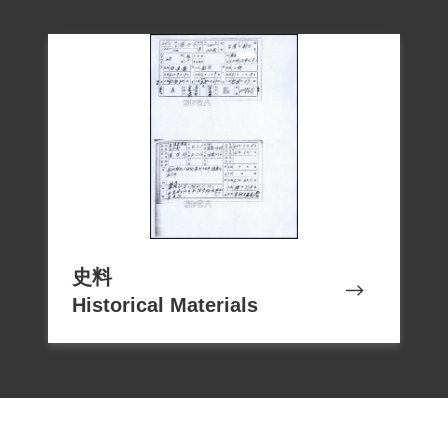
史料
Historical Materials