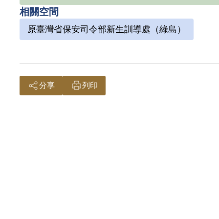
相關空間
原臺灣省保安司令部新生訓導處（綠島）
分享
列印