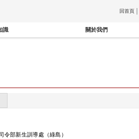
回首頁
:::
知識
關於我們
司令部新生訓導處（綠島）