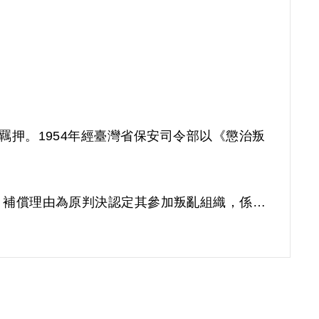
被羈押。1954年經臺灣省保安司令部以《懲治叛
償。補償理由為原判決認定其參加叛亂組織，係以
實據。