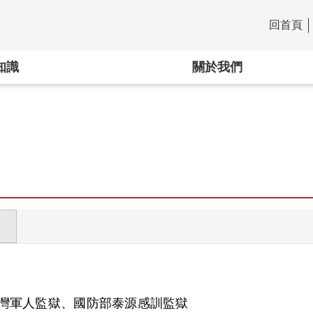
回首頁
:::
知識
關於我們
灣軍人監獄、國防部泰源感訓監獄