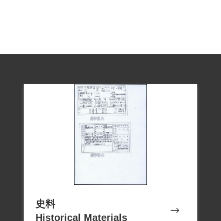
史料
Historical Materials