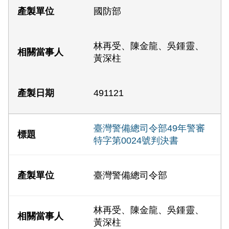
國防部
林再受、陳金龍、吳鍾靈、
黃深柱
491121
臺灣警備總司令部49年警審
特字第0024號判決書
臺灣警備總司令部
林再受、陳金龍、吳鍾靈、
黃深柱