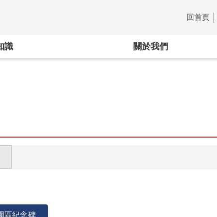
回首頁
:::
知識
關於我們
園區紀念碑