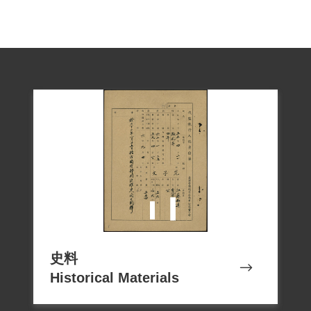
史料
Historical Materials