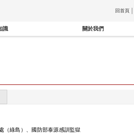
回首頁
:::
知識
關於我們
處（綠島）、國防部泰源感訓監獄