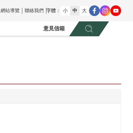
網站導覽
聯絡我們
字體：
小
中
大
意見信箱