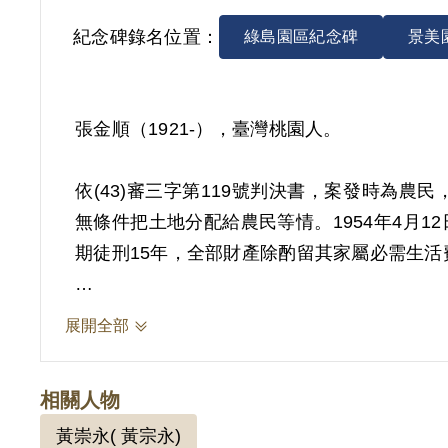
紀念碑錄名位置：
綠島園區紀念碑
景美
張金順（1921-），臺灣桃園人。
依(43)審三字第119號判決書，案發時為
無條件把土地分配給農民等情。1954年4月1
期徒刑15年，全部財產除酌留其家屬必需生活費
其於1999年10月向補償基金會提出申請，2
展開全部
策怎樣好、不久即來解放臺灣、臺灣解放後匪
證據證明楊乾坤為叛徒，因此難認其與簡阿賜
相關人物
實據。
黃崇永( 黃宗永)
2018年10月經促轉會公告撤銷判決處分。