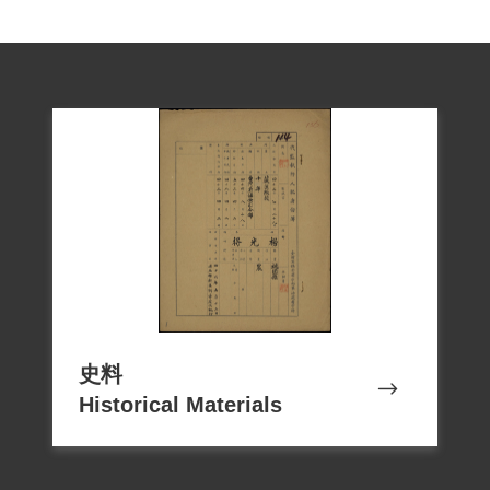
史料
Historical Materials