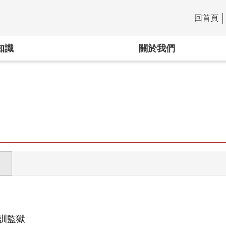
回首頁
:::
知識
關於我們
訓監獄