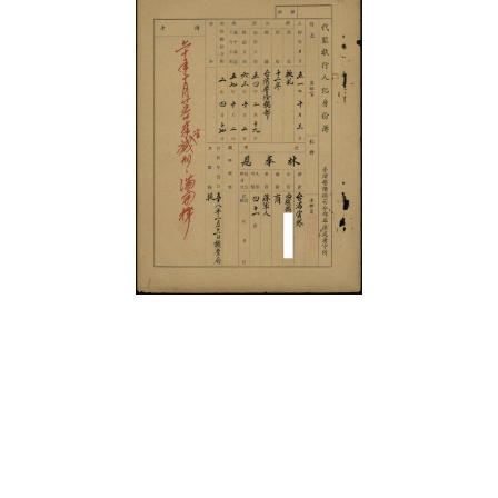
史料
Historical Materials