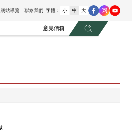
網站導覽
聯絡我們
字體：
小
中
大
意見信箱
獄