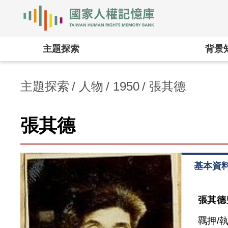
國家人權記憶庫
:::
主題探索
背景
主題探索
人物
1950
張其德
張其德
基本資
張其德
羈押/