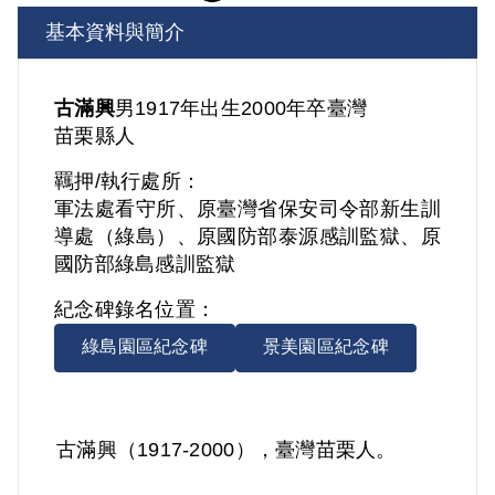
基本資料與簡介
古滿興
男
1917年出生
2000年卒
臺灣
苗栗縣人
羈押/執行處所：
軍法處看守所、原臺灣省保安司令部新生訓
導處（綠島）、原國防部泰源感訓監獄、原
國防部綠島感訓監獄
紀念碑錄名位置：
綠島園區紀念碑
景美園區紀念碑
古滿興（1917-2000），臺灣苗栗人。