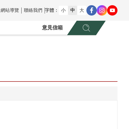
網站導覽
聯絡我們
字體：
小
中
大
意見信箱