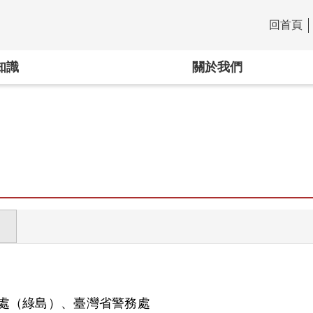
回首頁
:::
知識
關於我們
處（綠島）、臺灣省警務處