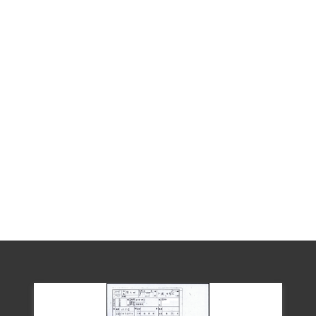
2018年12月經促轉會公告撤銷判決處分。