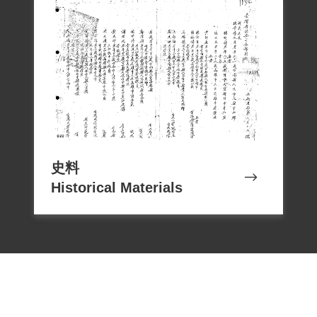
本文僅供瀏覽，若閱覽後有額外需求，應
依著作權法規定，由使用者依合理使用立
場主張並自負相關責任，或另洽該資料作
者取得個案授權或使用同意。
史料
Historical Materials