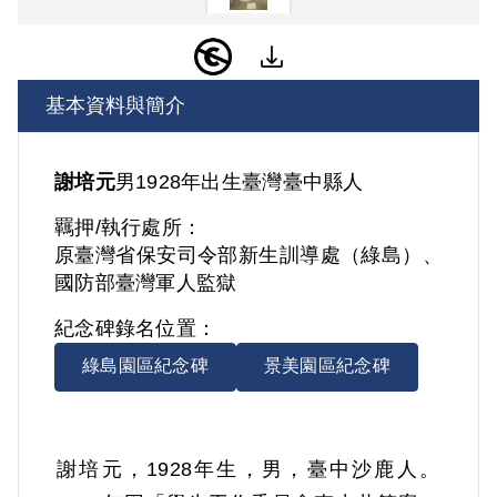
基本資料與簡介
謝培元
男
1928年出生
臺灣
臺中縣人
羈押/執行處所：
原臺灣省保安司令部新生訓導處（綠島）、
國防部臺灣軍人監獄
紀念碑錄名位置：
綠島園區紀念碑
景美園區紀念碑
謝培元，1928年生，男，臺中沙鹿人。