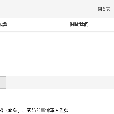
回首頁
:::
知識
關於我們
處（綠島）、國防部臺灣軍人監獄