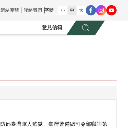
網站導覽
聯絡我們
字體：
小
中
大
意見信箱
國防部臺灣軍人監獄、臺灣警備總司令部職訓第