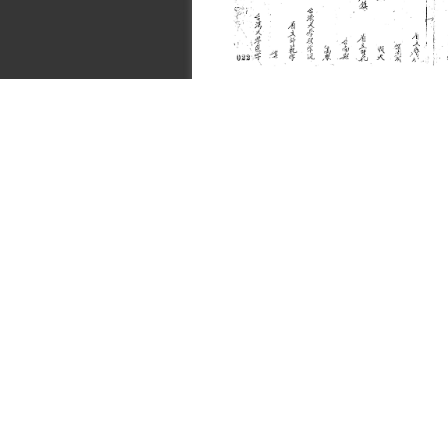
史料
Historical Materials
:::
主題探索
背