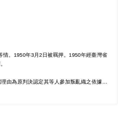
。1950年3月2日被羈押。1950年經臺灣省
釋。
補償理由為原判決認定其等人參加叛亂織之依據，
有實據。