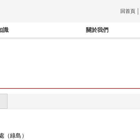
回首頁
:::
知識
關於我們
處（綠島）