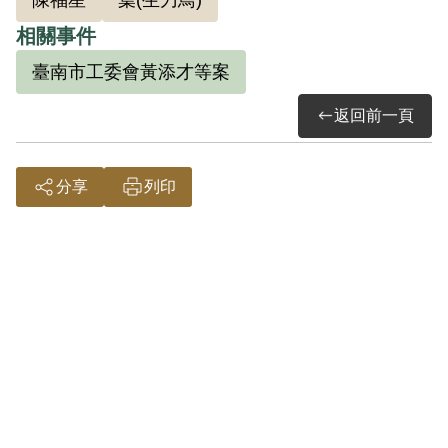
陳福星
葉(生刀鳥)
相關事件
臺南市工委會黃添才等案
返回前一頁
分享
列印