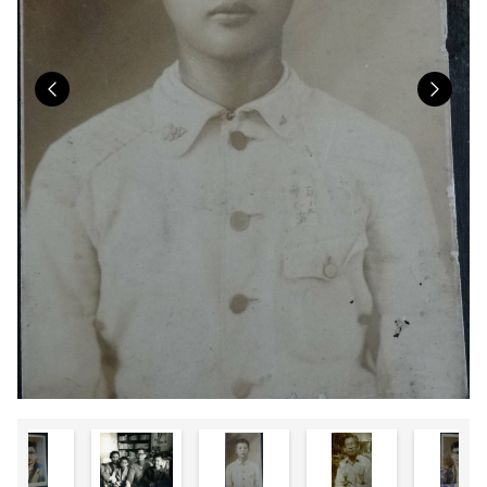
Previous
Nex