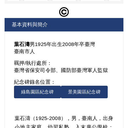
基本資料與簡介
葉石濤
男
1925年出生
2008年卒
臺灣
臺南市人
羈押/執行處所：
臺灣省保安司令部、國防部臺灣軍人監獄
紀念碑錄名位置：
綠島園區紀念碑
景美園區紀念碑
葉石濤（1925-2008），男，臺南人，出身
小地主家庭。幼習私塾，入末廣公學校；