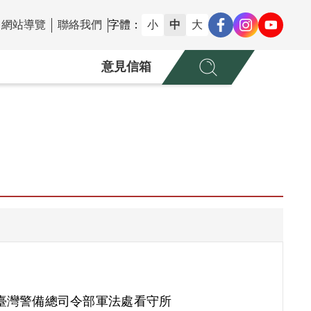
網站導覽
聯絡我們
字體：
小
中
大
意見信箱
臺灣警備總司令部軍法處看守所