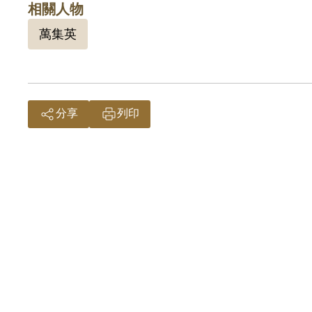
相關人物
萬集英
分享
列印