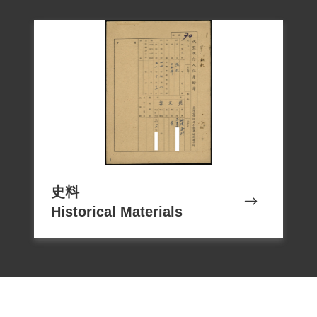
史料
Historical Materials