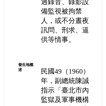
過錄音、錄影設
備監視被拘禁
人，或不分晝夜
訊問、刑求、逼
供等情事。
發生地概
民國49（1960）
述
年，副總統陳誠
指示「臺北市內
監獄及軍事機構