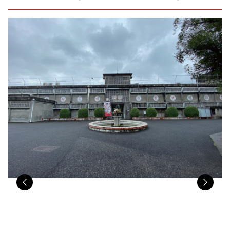
Previous
Nex