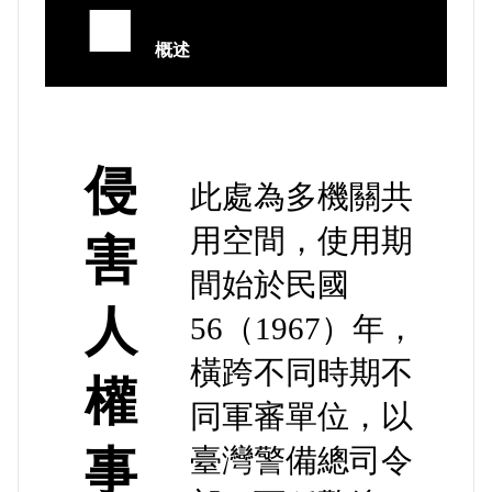
■
概述
侵
此處為多機關共
用空間，使用期
害
間始於民國
人
56（1967）年，
橫跨不同時期不
權
同軍審單位，以
事
臺灣警備總司令