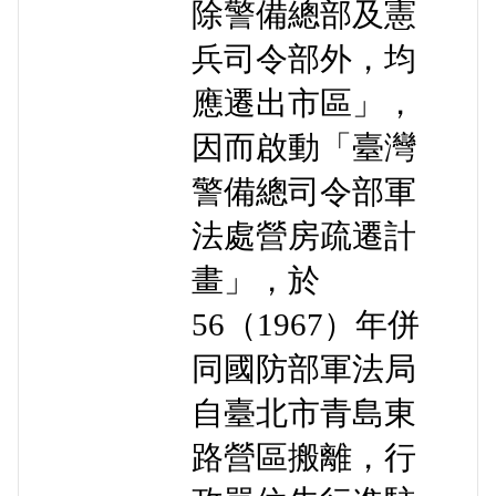
除警備總部及憲
兵司令部外，均
應遷出市區」，
因而啟動「臺灣
警備總司令部軍
法處營房疏遷計
畫」，於
56（1967）年併
同國防部軍法局
自臺北市青島東
路營區搬離，行