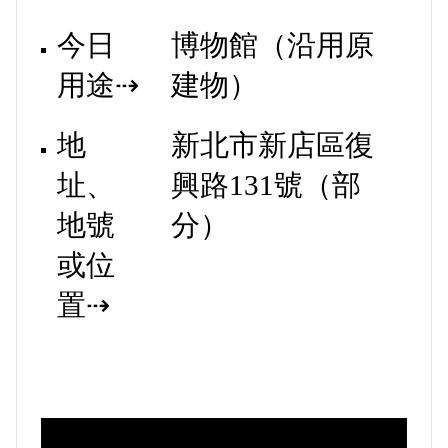
今日
博物館（沿用原
用途⇢
建物）
地
新北市新店區復
址、
興路131號（部
地號
分）
或位
置⇢