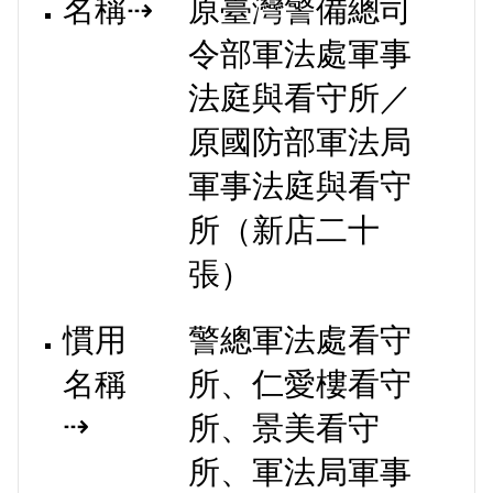
名稱⇢
原臺灣警備總司
令部軍法處軍事
法庭與看守所／
原國防部軍法局
軍事法庭與看守
所（新店二十
張）
慣用
警總軍法處看守
名稱
所、仁愛樓看守
⇢
所、景美看守
所、軍法局軍事