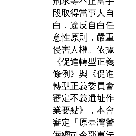
刑求等不正當手
段取得當事人自
白，違反自白任
意性原則，嚴重
侵害人權。依據
《促進轉型正義
條例》與《促進
轉型正義委員會
審定不義遺址作
業要點》，本會
審定「原臺灣警
備總司令部軍法