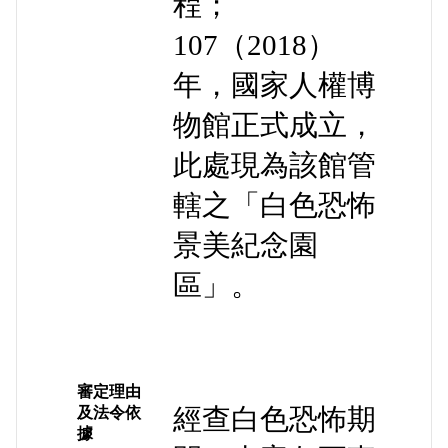
程；
107（2018）
年，國家人權博
物館正式成立，
此處現為該館管
轄之「白色恐怖
景美紀念園
區」。
審定理由
經查白色恐怖期
及法令依
據