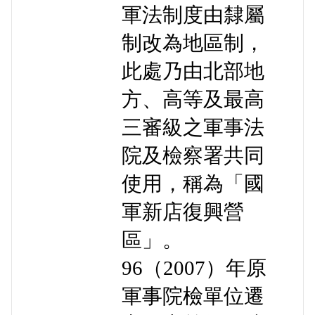
軍法制度由隸屬
制改為地區制，
此處乃由北部地
方、高等及最高
三審級之軍事法
院及檢察署共同
使用，稱為「國
軍新店復興營
區」。
96（2007）年原
軍事院檢單位遷