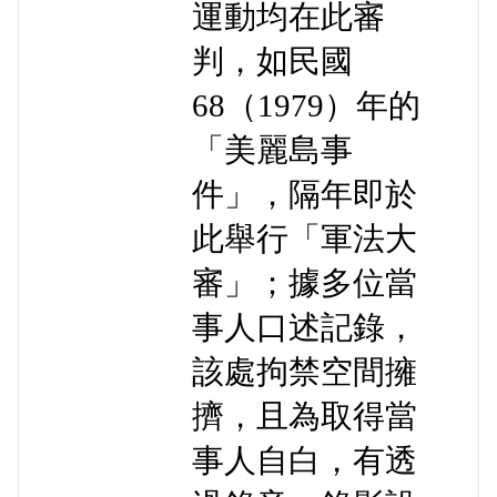
運動均在此審
判，如民國
68（1979）年的
「美麗島事
件」，隔年即於
此舉行「軍法大
審」；據多位當
事人口述記錄，
該處拘禁空間擁
擠，且為取得當
事人自白，有透