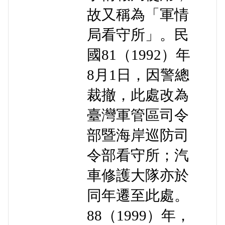
故又稱為「軍情
局看守所」。民
國81（1992）年
8月1日，因警總
裁撤，此處改為
臺灣軍管區司令
部暨海岸巡防司
令部看守所；汽
車修護大隊亦於
同年遷至此處。
88（1999）年，