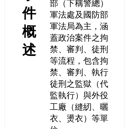
部（下稱警總）
件
軍法處及國防部
軍法局為主，涵
概
蓋政治案件之拘
述
禁、審判、徒刑
等流程，包含拘
禁、審判、執行
徒刑之監獄（代
監執行）與外役
工廠（縫紉、曬
衣、燙衣）等單