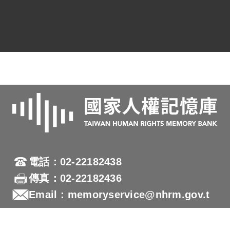
電話：02-22182438
傳真：02-22182436
Email：memoryservice@nhrm.gov.t
w
地址：23150新北市新店區復興路131號