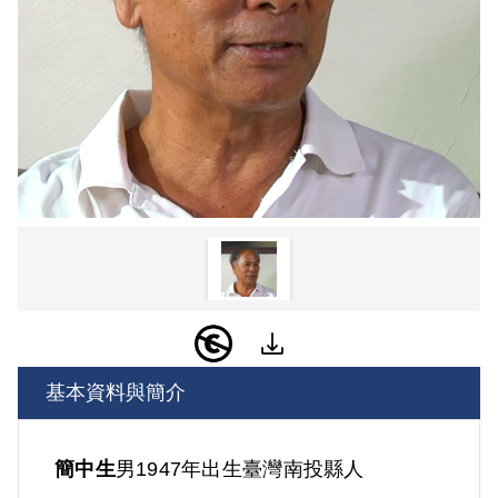
基本資料與簡介
簡中生
男
1947年出生
臺灣
南投縣人