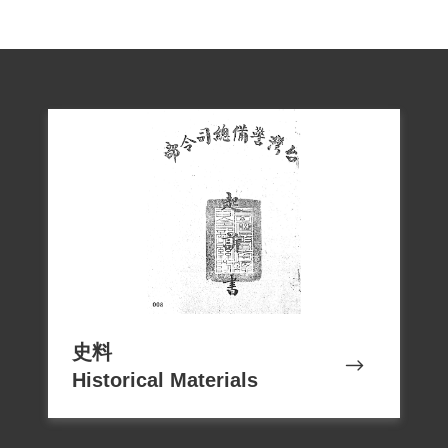
史料
Historical Materials