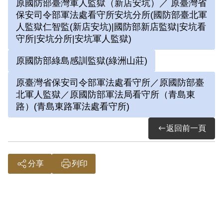
原國防部臺灣軍人監獄（新店安坑）／ 原臺灣省
保安司令部軍法處看守所安坑分所(國防部臺北軍
人監獄仁智監(新店安坑)|國防部新店監獄|安坑看
守所|安坑分所|安坑軍人監獄)
原國防部綠島感訓監獄(綠洲山莊)
原臺灣省保安司令部軍法處看守所／原國防部臺
北軍人監獄／原國防部軍法局看守所（青島東
路）(青島東路軍法處看守所)
返回前一頁
分享
列印