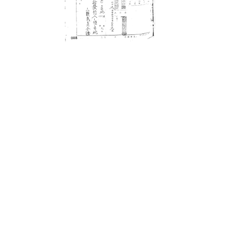
史料
Historical Materials
展開
景知識
關於我們