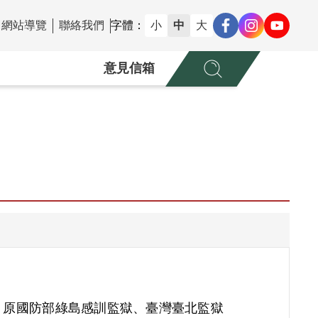
網站導覽
聯絡我們
字體：
小
中
大
意見信箱
、原國防部綠島感訓監獄、臺灣臺北監獄