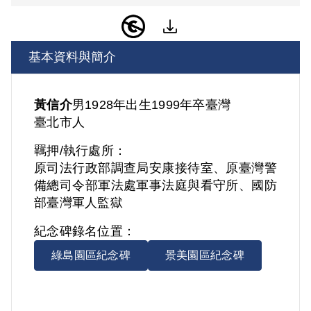
基本資料與簡介
黃信介
男
1928年出生
1999年卒
臺灣
臺北市人
羈押/執行處所：
原司法行政部調查局安康接待室、原臺灣警
備總司令部軍法處軍事法庭與看守所、國防
部臺灣軍人監獄
紀念碑錄名位置：
綠島園區紀念碑
景美園區紀念碑