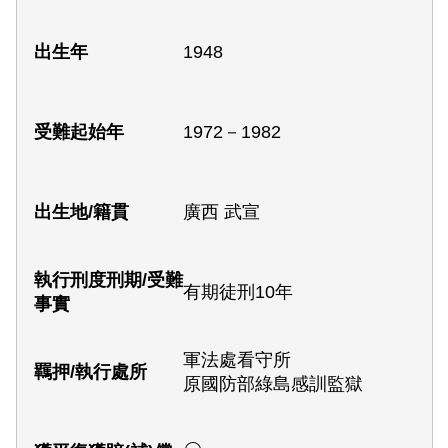
1948
1972－1982
廣西 武宣
有期徒刑10年
軍法處看守所
原國防部綠島感訓監獄