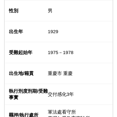
男
1929
1975－1978
重慶市 重慶
交付感化3年
軍法處看守所