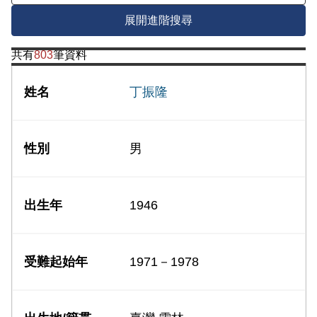
展開進階搜尋
共有
803
筆資料
丁振隆
男
1946
1971－1978