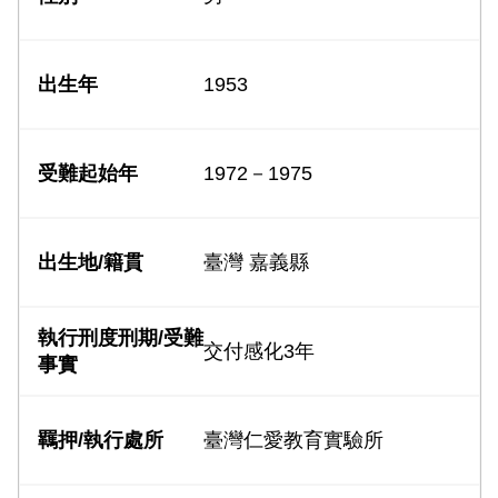
1953
1972－1975
臺灣 嘉義縣
交付感化3年
臺灣仁愛教育實驗所