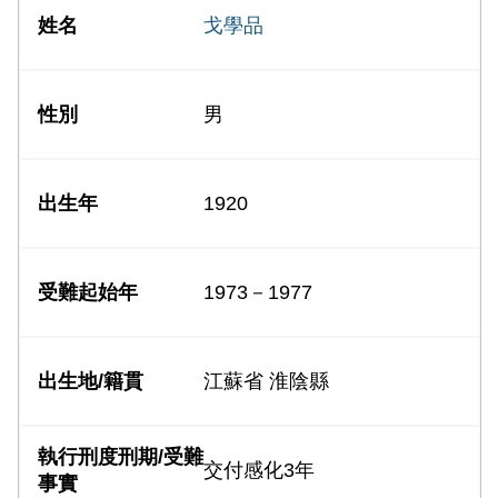
戈學品
男
1920
1973－1977
江蘇省 淮陰縣
交付感化3年