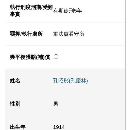
有期徒刑5年
軍法處看守所
孔昭彤(孔慶林)
男
1914