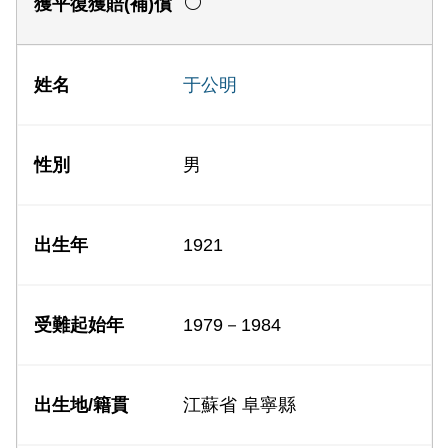
于公明
男
1921
1979－1984
江蘇省 阜寧縣