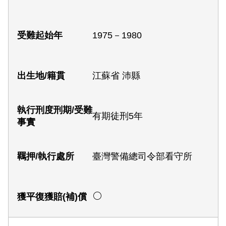
1975－1980
江蘇省 沛縣
有期徒刑5年
臺灣警備總司令部看守所