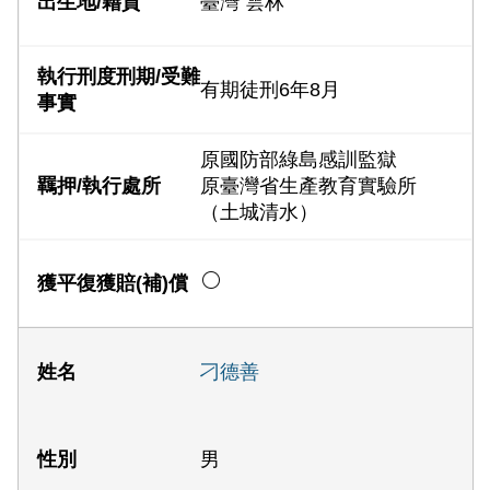
臺灣 雲林
有期徒刑6年8月
原國防部綠島感訓監獄
原臺灣省生產教育實驗所
（土城清水）
刁德善
男