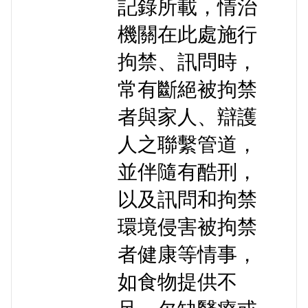
記錄所載，情治
機關在此處施行
拘禁、訊問時，
常有斷絕被拘禁
者與家人、辯護
人之聯繫管道，
並伴隨有酷刑，
以及訊問和拘禁
環境侵害被拘禁
者健康等情事，
如食物提供不