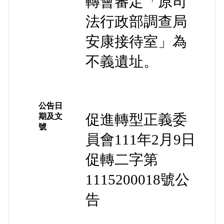
轉會審定「原司
法行政部調查局
安康接待室」為
不義遺址。
公告日
促進轉型正義委
期及文
號
員會111年2月9日
促轉二字第
1115200018號公
告