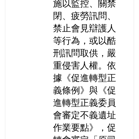
施以監控、關禁
閉、疲勞訊問、
禁止會見辯護人
等行為，或以酷
刑訊問取供，嚴
重侵害人權。依
據《促進轉型正
義條例》與《促
進轉型正義委員
會審定不義遺址
作業要點》，促