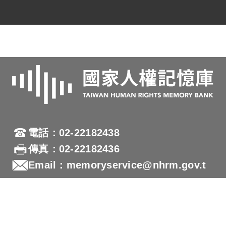
電話：02-22182438
傳真：02-22182436
Email：memoryservice@nhrm.gov.t
w
地址：23150新北市新店區復興路131號