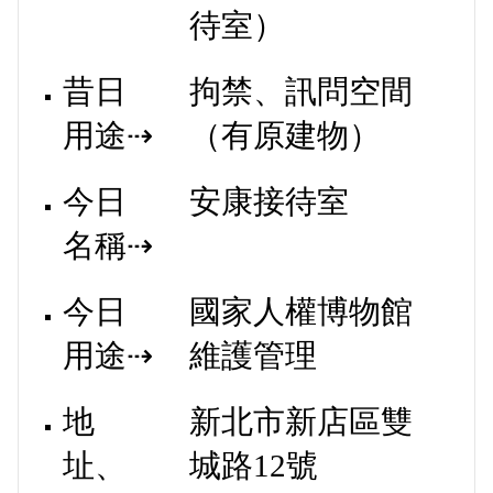
待室）
昔日
拘禁、訊問空間
用途⇢
（有原建物）
今日
安康接待室
名稱⇢
今日
國家人權博物館
用途⇢
維護管理
地
新北市新店區雙
址、
城路12號