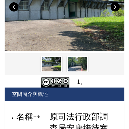
Previous
Nex
空間簡介與概述
名稱⇢
原司法行政部調
查局安康接待室