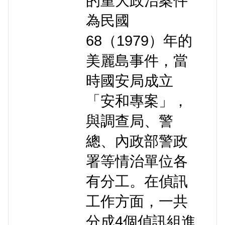
的重大政治案件
為民國
68（1979）年的
美麗島事件，當
時國安局成立
「安和專案」，
與調查局、警
總、內政部警政
署等情治單位各
有分工。在偵訊
工作方面，一共
分成4個偵訊組進