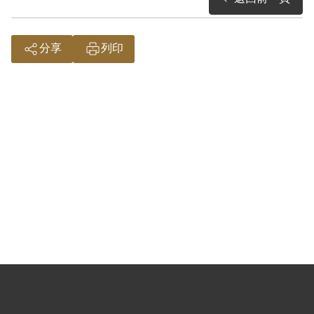
分享
列印