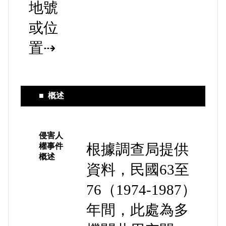
地號
或位
置⇢
■
概述
侵害人
根據調查局提供
權事件
概述
資料，民國63至
76（1974-1987）
年間，此處為多