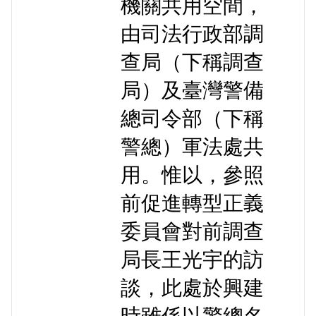
機關共用空間，
由司法行政部調
查局（下稱調查
局）及臺灣警備
總司令部（下稱
警總）軍法處共
用。惟以，參照
前促進轉型正義
委員會對前調查
局長王光宇的訪
談，此處於興建
時雖係以警總名