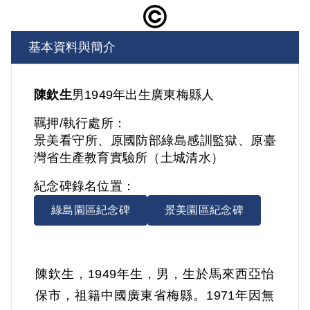
基本資料與簡介
陳欽生
男
1949年出生
廣東
梅縣人
羈押/執行處所：
景美看守所、原國防部綠島感訓監獄、原臺
灣省生產教育實驗所（土城清水）
紀念碑錄名位置：
綠島園區紀念碑
景美園區紀念碑
陳欽生，1949年生，男，生於馬來西亞怡
保市，祖籍中國廣東省梅縣。1971年因無