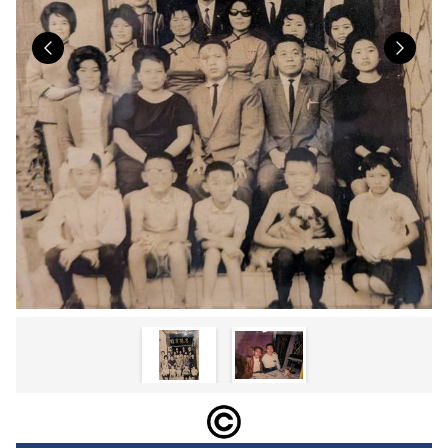
Previous
Nex