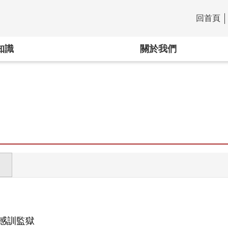
回首頁
:::
知識
關於我們
感訓監獄