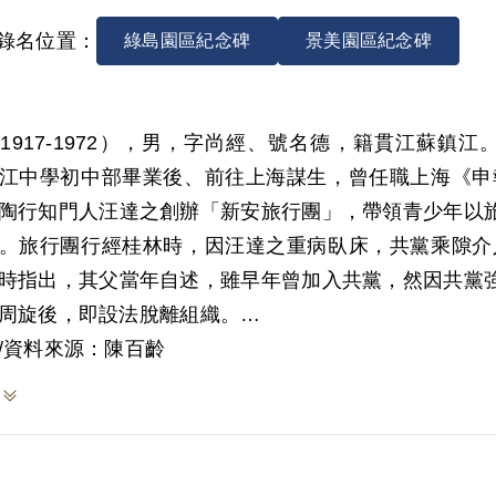
錄名位置：
綠島園區紀念碑
景美園區紀念碑
1917-1972），男，字尚經、號名德，籍貫江蘇鎮江
江中學初中部畢業後、前往上海謀生，曾任職上海《申報
陶行知門人汪達之創辦「新安旅行團」，帶領青少年以
。旅行團行經桂林時，因汪達之重病臥床，共黨乘隙介入
時指出，其父當年自述，雖早年曾加入共黨，然因共黨
周旋後，即設法脫離組織。
/資料來源：陳百齡
6年9月童常攜其妻華世貞赴臺謀職，最先在基隆貿易商
次第擢升至副刊主編、副總編輯等職。任職《台灣新生