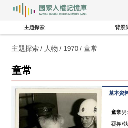
國家人權記憶庫
:::
主題探索
背景
主題探索
人物
1970
童常
童常
基本資
童常
男
羈押/