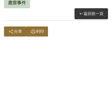
鹿窟事件
返回前一頁
分享
列印