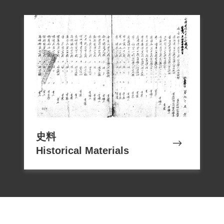
刑8年、三哥陳溪圳、五哥陳秋永都判處12
年，排行第七的陳萬居最慘，判處死刑。
1999年5月由其妹陳文子向補償基金會申請
補償案，於2001年4月經該會第二屆第六次
臨時董事會審查通過予以補償。2018年12
月7日經促轉會公告撤銷判刑處分。
史料
Historical Materials