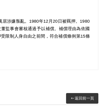
涉嫌叛亂。1980年12月20日被羈押。1980
屆第7次董監事會審核通過予以補償。補償理由為依國
受限制人身自由之前間，符合補償條例第15條
返回前一頁