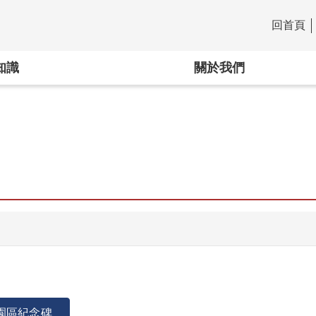
回首頁
:::
知識
關於我們
園區紀念碑