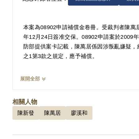
本案為08902申請補償金卷冊。受裁判者陳萬居
年12月24日簽准交保。08902申請案於20
防部提供案卡記載，陳萬居係因涉叛亂嫌疑，
之1第3款之規定，應予補償。
展開全部
相關人物
陳新發
陳萬居
廖溪和